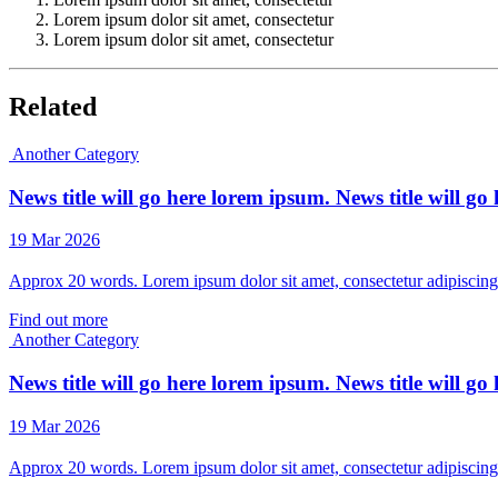
Lorem ipsum dolor sit amet, consectetur
Lorem ipsum dolor sit amet, consectetur
Related
Another Category
News title will go here lorem ipsum. News title will g
19 Mar 2026
Approx 20 words. Lorem ipsum dolor sit amet, consectetur adipiscing 
Find out more
Another Category
News title will go here lorem ipsum. News title will g
19 Mar 2026
Approx 20 words. Lorem ipsum dolor sit amet, consectetur adipiscing 