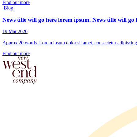
Find out more
Blog
News title will go here lorem ipsum. News title will go
19 Mar 2026
Approx 20 words. Lorem ipsum dolor sit amet, consectetur adipiscing 
Find out more