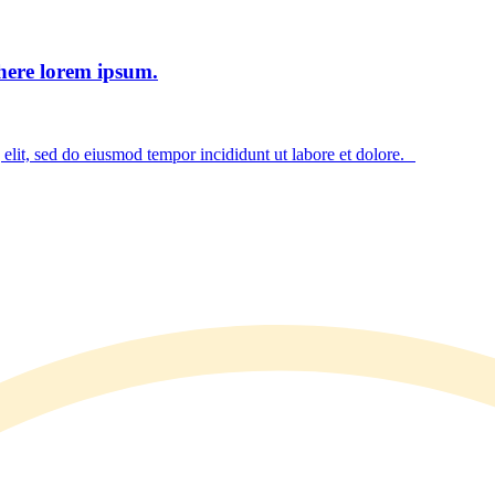
 here lorem ipsum.
elit, sed do eiusmod tempor incididunt ut labore et dolore.