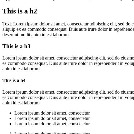
This is a h2
Text. Lorem ipsum dolor sit amet, consectetur adipiscing elit, sed do 
aliquip ex ea commodo consequat. Duis aute irure dolor in reprehenderit
deserunt mollit anim id est laborum.
This is a h3
Lorem ipsum dolor sit amet, consectetur adipiscing elit, sed do eiusmo
ea commodo consequat. Duis aute irure dolor in reprehenderit in volupta
anim id est laborum.
This is a h4
Lorem ipsum dolor sit amet, consectetur adipiscing elit, sed do eiusmo
ea commodo consequat. Duis aute irure dolor in reprehenderit in volupta
anim id est laborum.
Lorem ipsum dolor sit amet, consectetur
Lorem ipsum dolor sit amet, consectetur
Lorem ipsum dolor sit amet, consectetur
Lorem ipsum dolor sit amet, consectetur